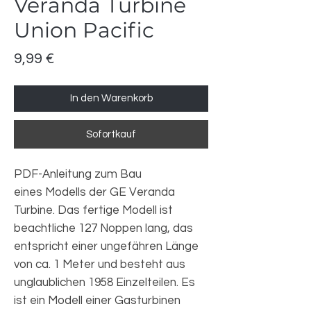
Veranda Turbine
Union Pacific
Preis
9,99 €
In den Warenkorb
Sofortkauf
PDF-Anleitung zum Bau
eines Modells der GE Veranda
Turbine. Das fertige Modell ist
beachtliche 127 Noppen lang, das
entspricht einer ungefähren Länge
von ca. 1 Meter und besteht aus
unglaublichen 1958 Einzelteilen. Es
ist ein Modell einer Gasturbinen