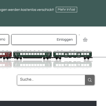
Mehr Infos!
ngen werden kostenlos verschickt!
enü
Einloggen