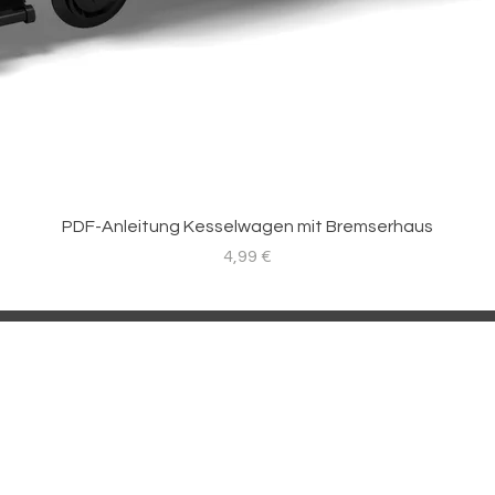
PDF-Anleitung Kesselwagen mit Bremserhaus
Preis
4,99 €