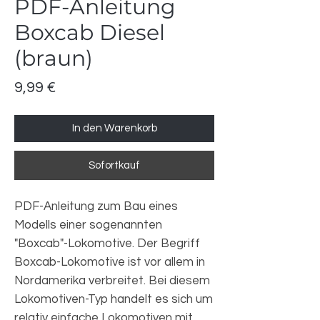
PDF-Anleitung
Boxcab Diesel
(braun)
Preis
9,99 €
In den Warenkorb
Sofortkauf
PDF-Anleitung zum Bau eines
Modells einer sogenannten
"Boxcab"-Lokomotive. Der Begriff
Boxcab-Lokomotive ist vor allem in
Nordamerika verbreitet. Bei diesem
Lokomotiven-Typ handelt es sich um
relativ einfache Lokomotiven mit