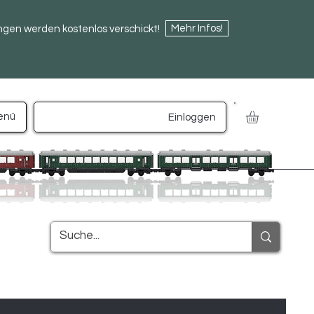
Mehr Infos!
ngen werden kostenlos verschickt!
enü
Einloggen