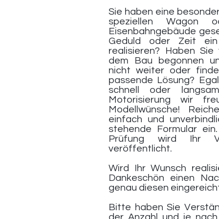
Sie haben eine besonder
speziellen Wagon o
Eisenbahngebäude geseh
Geduld oder Zeit ein
realisieren? Haben Sie 
dem Bau begonnen un
nicht weiter oder finde
passende Lösung? Egal 
schnell oder langsa
Motorisierung wir fr
Modellwünsche! Reich
einfach und unverbind
stehende Formular ein
Prüfung wird Ihr V
veröffentlicht.
Wird Ihr Wunsch realisi
Dankeschön einen Na
genau diesen eingereicht
Bitte haben Sie Verstän
der Anzahl und je nach 