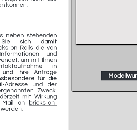
en können.
es neben stehenden
 Sie sich damit
cks-on-Rails die von
Informationen und
endet, um mit Ihnen
ntaktaufnahme in
 und Ihre Anfrage
Modellwun
insbesondere für die
l-Adresse und der
rgenannten Zweck.
ederzeit mit Wirkung
E-Mail an
bricks-on-
 werden.