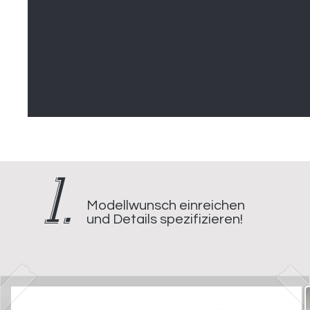
1.
Modellwunsch einreichen
und Details spezifizieren!