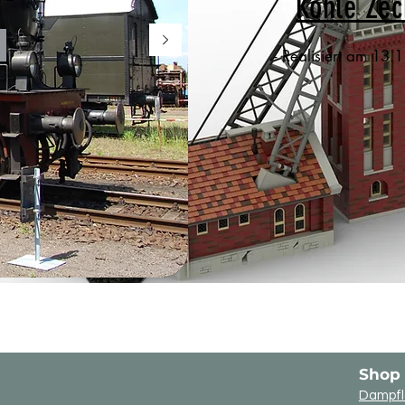
Kohle Ze
- Realisiert am 13.
Shop
Dampfl