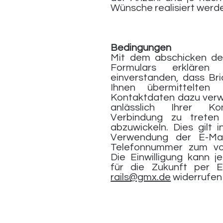
Wünsche realisiert werd
Bedingungen
Mit dem abschicken d
Formulars erklären
einverstanden, dass Bri
Ihnen übermittelten 
Kontaktdaten dazu verw
anlässlich Ihrer Ko
Verbindung zu treten
abzuwickeln. Dies gilt 
Verwendung der E-Mai
Telefonnummer zum vo
Die Einwilligung kann j
für die Zukunft per 
rails@gmx.de
widerrufen