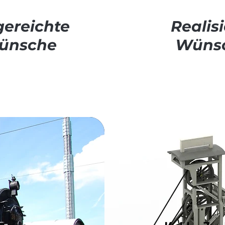
gereichte
Realisi
ünsche
Wüns