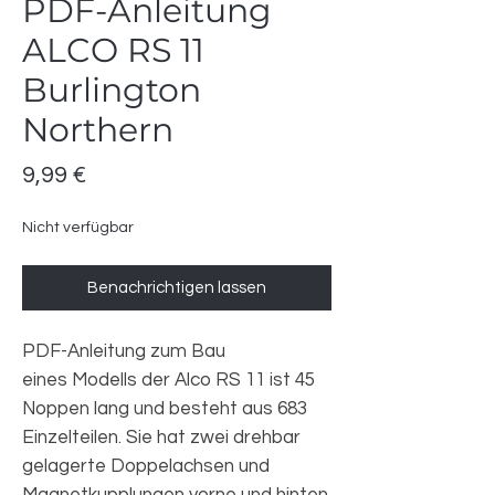
PDF-Anleitung
ALCO RS 11
Burlington
Northern
Preis
9,99 €
Nicht verfügbar
Benachrichtigen lassen
PDF-Anleitung zum Bau
eines Modells der Alco RS 11 ist 45
Noppen lang und besteht aus 683
Einzelteilen. Sie hat zwei drehbar
gelagerte Doppelachsen und