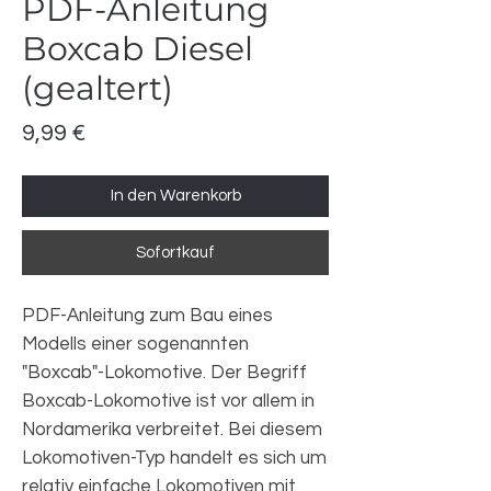
PDF-Anleitung
Boxcab Diesel
(gealtert)
Preis
9,99 €
In den Warenkorb
Sofortkauf
PDF-Anleitung zum Bau eines
Modells einer sogenannten
"Boxcab"-Lokomotive. Der Begriff
Boxcab-Lokomotive ist vor allem in
Nordamerika verbreitet. Bei diesem
Lokomotiven-Typ handelt es sich um
relativ einfache Lokomotiven mit