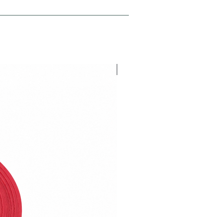
NEU V26