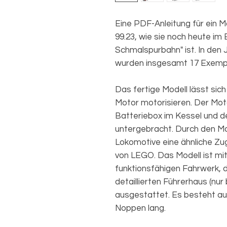
Eine PDF-Anleitung für ein 
99.23, wie sie noch heute im 
Schmalspurbahn" ist. In den 
wurden insgesamt 17 Exempl
Das fertige Modell lässt sic
Motor motorisieren. Der Moto
Batteriebox im Kessel und d
untergebracht. Durch den Mo
Lokomotive eine ähnliche Zu
von LEGO. Das Modell ist mit
funktionsfähigen Fahrwerk,
detaillierten Führerhaus (nur
ausgestattet. Es besteht aus 
Noppen lang.