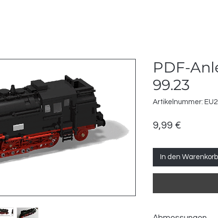
PDF-Anl
99.23
Artikelnummer: EU
Preis
9,99 €
In den Warenkorb