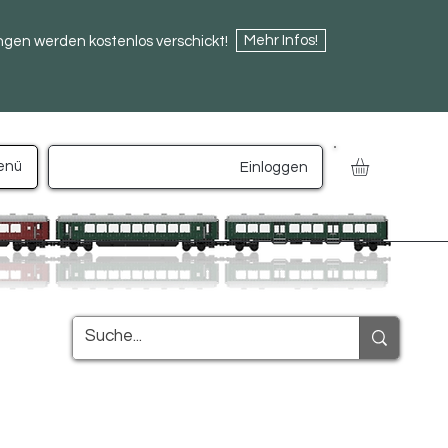
Mehr Infos!
ngen werden kostenlos verschickt!
enü
Einloggen