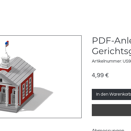
PDF-Anl
Gericht
Artikelnummer: US
Preis
4,99 €
In den Warenkorb