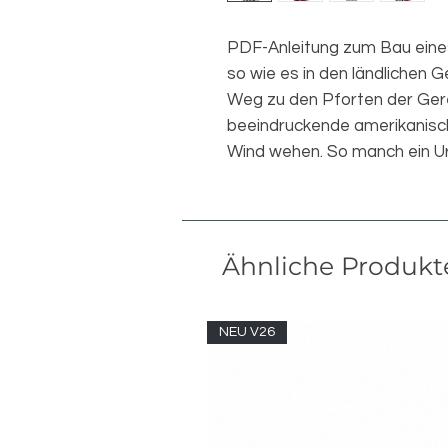
PDF-Anleitung zum Bau eine
so wie es in den ländlichen
Weg zu den Pforten der Gere
beeindruckende amerikanisc
Wind wehen. So manch ein Urt
Ähnliche Produkt
NEU V26