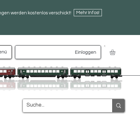
Mehr Infos!
ngen werden kostenlos verschickt!
enü
Einloggen