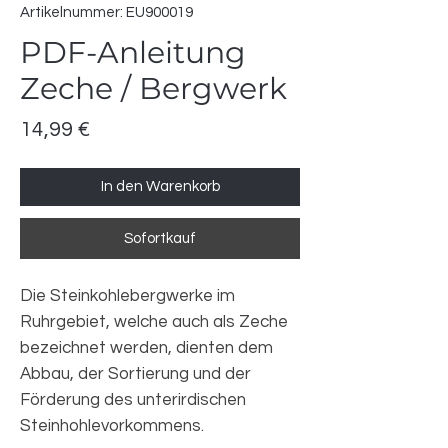
Artikelnummer: EU900019
PDF-Anleitung
Zeche / Bergwerk
Preis
14,99 €
In den Warenkorb
Sofortkauf
Die Steinkohlebergwerke im
Ruhrgebiet, welche auch als Zeche
bezeichnet werden, dienten dem
Abbau, der Sortierung und der
Förderung des unterirdischen
Steinhohlevorkommens.