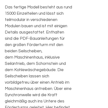
Das fertige Modell besteht aus rund
15000 Einzelteilen und lässt sich
teilmodular in verschiedenen
Modulen bauen und ist mit einigen
Details ausgestattet. Enthalten
sind die PDF-Bauanleitungen für
den großen Förderturm mit den
beiden Seilscheiben,
dem Maschinenhaus, inklusive
Seilantrieb, dem Schornstein und
dem Kohlewäschegebäude. Die
Seilscheiben lassen sich
vorbildgetreu über einen Antrieb im
Maschinenhaus antreiben. Über eine
Synchronwelle wird die Kraft
gleichmäßig auch ins Untere des
Förderturms geleitet. Hier befindet