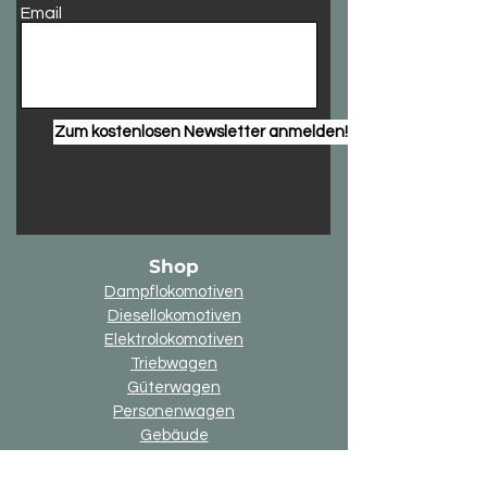
Email
Zum kostenlosen Newsletter anmelden!
Shop
Dampflokomotiven
Diesellokomotiven
Elektrolokomotiven
Triebwagen
Güterwagen
Personenwagen
Gebäude
Andere Modelle
Sparsets