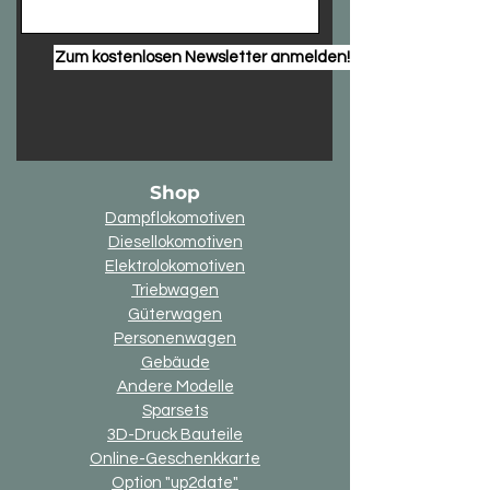
Zum kostenlosen Newsletter anmelden!
Shop
Dampflokomotiven
Diesellokomotiven
Elektrolokomotiven
Triebwagen
Güterwagen
Personenwagen
Gebäude
Andere Modelle
Sparsets
3D-Druck Bauteile
Online-Geschenkkarte
Option "up2date"