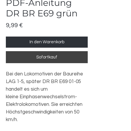
PDF-Anleitung
DR BR E69 grün
Preis
9,99 €
In den Warenkorb
Sofortkauf
Bei den Lokomotiven der Baureihe
LAG 1-5, später DR BR E69 01-05
handelt es sich um
kleine Einphasenwechselstrom-
Elektrolokomotiven. Sie erreichten
Höchstgeschwindigkeiten von 50
km/h.