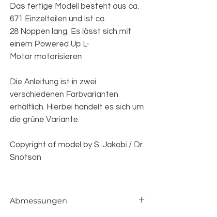
Das fertige Modell besteht aus ca.
671 Einzelteilen und ist ca.
28 Noppen lang. Es lässt sich mit
einem Powered Up L-
Motor motorisieren
Die Anleitung ist in zwei
verschiedenen Farbvarianten
erhältlich. Hierbei handelt es sich um
die grüne Variante.
Copyright of model by S. Jakobi / Dr.
Snotson
Abmessungen