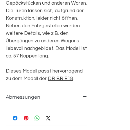
Gepäckstücken und anderen Waren.
Die Türen lassen sich, aufgrund der
Konstruktion, leider nicht öffnen.
Neben den Fahrgestellen wurden
weitere Details, wie z.B. den
Übergängen zu anderen Wagons
liebevoll nachgebildet. Das Modell ist
ca. 57 Noppen lang.
Dieses Modell passt hervorragend
zu dem Modell der
DR BR E18
.
Abmessungen
Einzelteile
979 pcs
Länge
57 studs