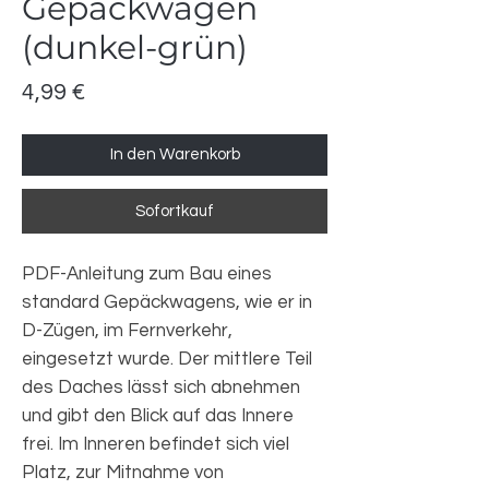
Gepäckwagen
(dunkel-grün)
Preis
4,99 €
In den Warenkorb
Sofortkauf
PDF-Anleitung zum Bau eines
standard Gepäckwagens, wie er in
D-Zügen, im Fernverkehr,
eingesetzt wurde. Der mittlere Teil
des Daches lässt sich abnehmen
und gibt den Blick auf das Innere
frei. Im Inneren befindet sich viel
Platz, zur Mitnahme von