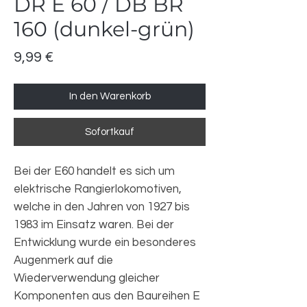
DR E 60 / DB BR
160 (dunkel-grün)
Preis
9,99 €
In den Warenkorb
Sofortkauf
Bei der E60 handelt es sich um
elektrische Rangierlokomotiven,
welche in den Jahren von 1927 bis
1983 im Einsatz waren. Bei der
Entwicklung wurde ein besonderes
Augenmerk auf die
Wiederverwendung gleicher
Komponenten aus den Baureihen E